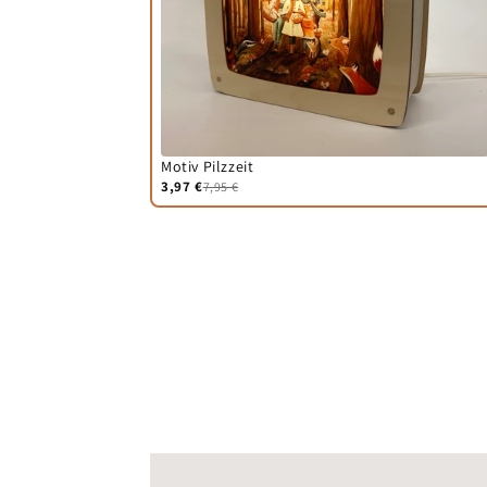
Motiv Pilzzeit
3,97 €
7,95 €