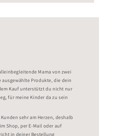
e alleinbegleitende Mama von zwei
e ausgewählte Produkte, die dein
em Kauf unterstützt du nicht nur
g, für meine Kinder da zu sein
d Kunden sehr am Herzen, deshalb
 im Shop, per E-Mail oder auf
icht in deiner Bestellung