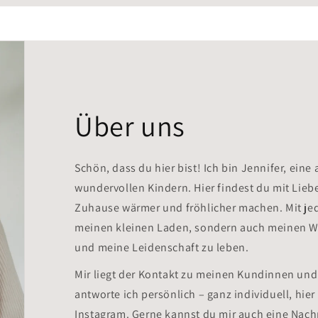
Über uns
Schön, dass du hier bist! Ich bin Jennifer, ein
wundervollen Kindern. Hier findest du mit Lieb
Zuhause wärmer und fröhlicher machen. Mit jed
meinen kleinen Laden, sondern auch meinen We
und meine Leidenschaft zu leben.
Mir liegt der Kontakt zu meinen Kundinnen un
antworte ich persönlich – ganz individuell, hier
Instagram. Gerne kannst du mir auch eine Nachr