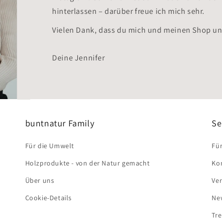
hinterlassen – darüber freue ich mich sehr.
Vielen Dank, dass du mich und meinen Shop unt
Deine Jennifer
buntnatur Family
Se
Für die Umwelt
Für
Holzprodukte - von der Natur gemacht
Ko
Über uns
Ver
Cookie-Details
Ne
Tr