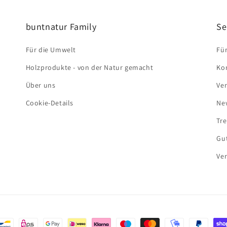
buntnatur Family
Se
Für die Umwelt
Für
Holzprodukte - von der Natur gemacht
Ko
Über uns
Ver
Cookie-Details
Ne
Tr
Gu
Ver
oden