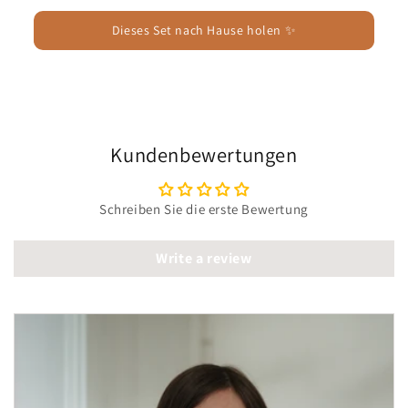
Dieses Set nach Hause holen ✨
Kundenbewertungen
Schreiben Sie die erste Bewertung
Write a review